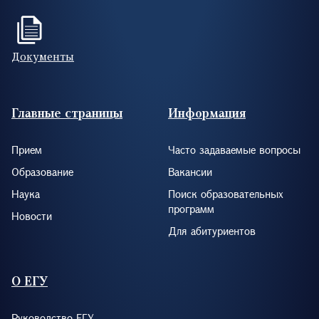
Документы
Footer (RUS)
Главные страницы
Информация
Прием
Часто задаваемые вопросы
Образование
Вакансии
Наука
Поиск образовательных
программ
Новости
Для абитуриентов
О ЕГУ
Руководство ЕГУ