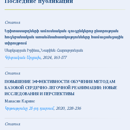
Последние публикации
Статья
Երիտասարդների ամուսնական զուգընկերոջ ընտրության
հոգեբանական առանձնահատկությունները համացանցային
տիրույթում
Մարկարյան Իրինա
Նարինե Հարությունյան
Գիտական Արցախ
2024
163-177
Статья
ПОВЫШЕНИЕ ЭФФЕКТИВНОСТИ ОБУЧЕНИЯ МЕТОДАМ
БАЗОВОЙ СЕРДЕЧНО-ЛЕГОЧНОЙ РЕАНИМАЦИИ: НОВЫЕ
ИССЛЕДОВАНИЯ И ПЕРСПЕКТИВЫ
Манасян Карине
Կրթությունը 21-րդ դարում
2020
228-236
Статья