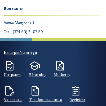
Контакты
Алека Манукяна 1
Тел.: (374 60) 71-07-50
Быстрый доступ
Интранет
E-learning
Mulberry
Эл. заявки
Телефонная книга
Registrar