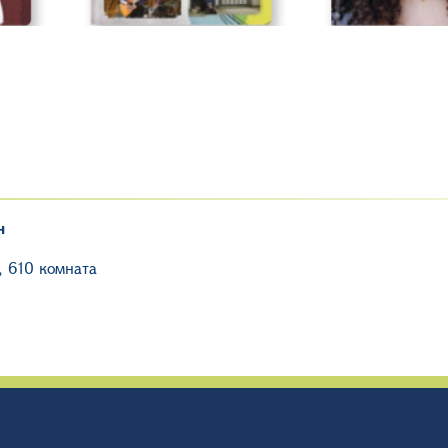
н
, 610 комната