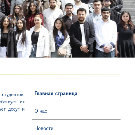
Главная страница
студентов,
бствует их
ует досуг и
О нас
Новости