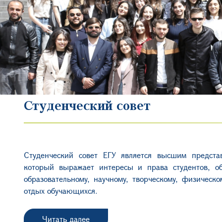
Студенческий совет
Студенческий совет ЕГУ является высшим предста
который выражает интересы и права студентов, обе
образовательному, научному, творческому, физическ
отдых обучающихся.
Читать далее