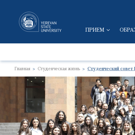
ПРИЕМ
ОБРА
MAIN NAVIGAT
Главная
Студенческая жизнь
Студенческий совет
Image