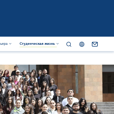
жанию
)
рьера
Студенческая жизнь