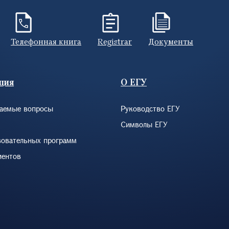
Телефонная книга
Registrar
Документы
ция
О ЕГУ
ваемые вопросы
Руководство ЕГУ
Символы ЕГУ
зовательных программ
иентов