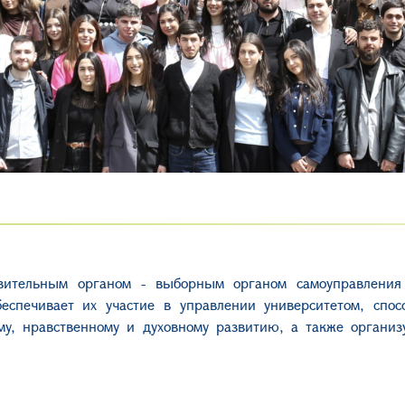
вительным органом - выборным органом самоуправления 
спечивает их участие в управлении университетом, спосо
ому, нравственному и духовному развитию, а также организ