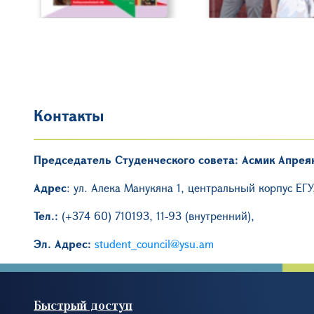
Контакты
Председатель Студенческого совета: Асмик Апрея
Адрес
: ул. Алека Манукяна 1, центральный корпус ЕГУ
Тел.:
(+374 60) 710193, 11-93 (внутренний),
Эл. Адрес:
student_council@ysu.am
Быстрый доступ