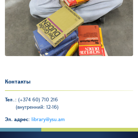
Контакты
Тел
․: (+374 60) 710 216
(внутренний: 12-16)
Эл. адрес
:
library@ysu.am