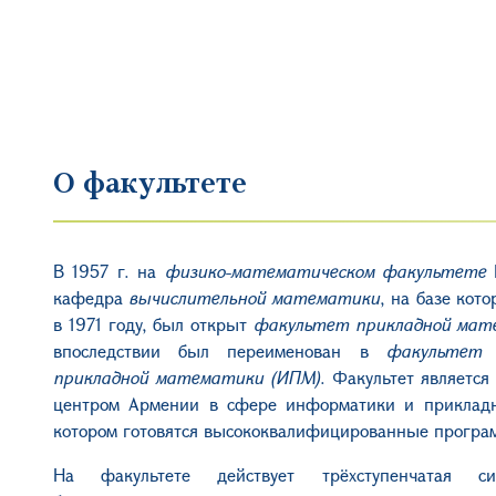
О факультете
В 1957 г. на
физико-математическом факультете
Е
кафедра
вычислительной математики
, на базе кот
в 1971 году, был открыт
факультет прикладной мат
впоследствии был переименован в
факультет
прикладной математики (ИПМ)
. Факультет являетс
центром Армении в сфере информатики и прикладн
котором готовятся высококвалифицированные програ
На факультете действует трёхступенчатая си