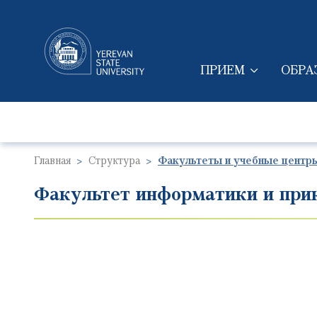
ПРИЕМ
ОБРА
MAIN NAVIGAT
Главная
Структура
Факультеты и учебные центр
Факультет информатики и при