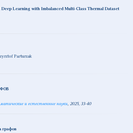
cal Deep Learning with Imbalanced Multi-Class Thermal Dataset
zysztof Pastuszak
АФОВ
матические и естественные науки
2025
33-40
а графов