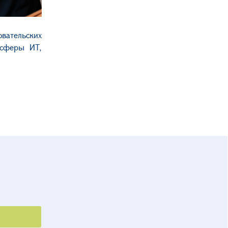
вательских
 сферы ИТ,