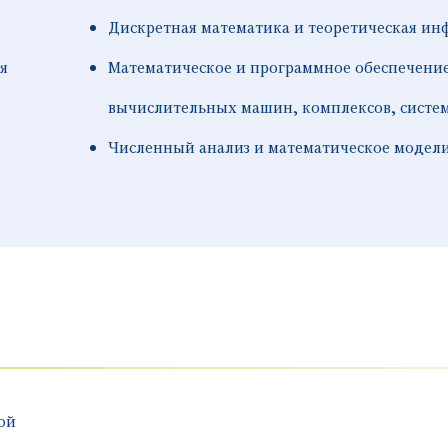
Дискретная математика и теоретическая ин
я
Математическое и программное обеспечени
вычислительных машин, комплексов, систем
Численный анализ и математическое модел
ой