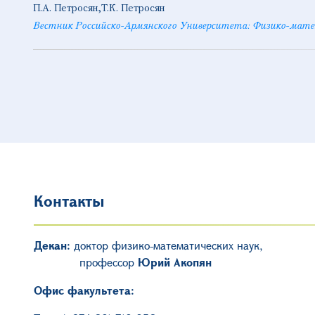
П.А. Петросян
Т.К. Петросян
Вестник Российско-Армянского Университета: Физико-мате
Контакты
Декан:
доктор физико-математических наук,
профессор
Юрий Акопян
Офис факультета: