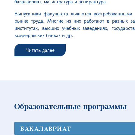
бакалавриат, магистратура и аспирантура.
Выпускники факультета являются востребованными 
рынке труда. Многие из них работают в разных зар
институтах, высших учебных заведениях, государс
коммерческих банках и др.
Ч
итать далее
Образовательные программы
БАКАЛАВРИАТ