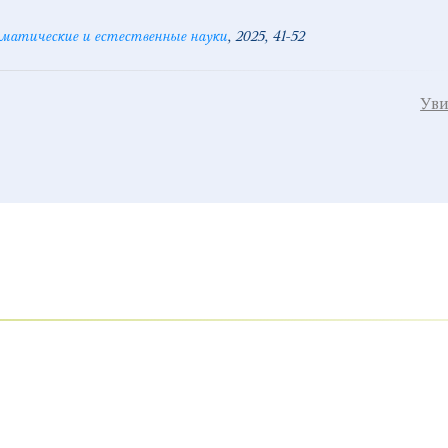
матические и естественные науки
2025
41-52
Уви