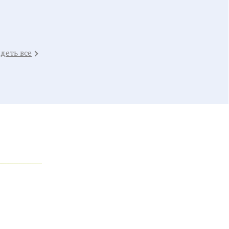
деть все