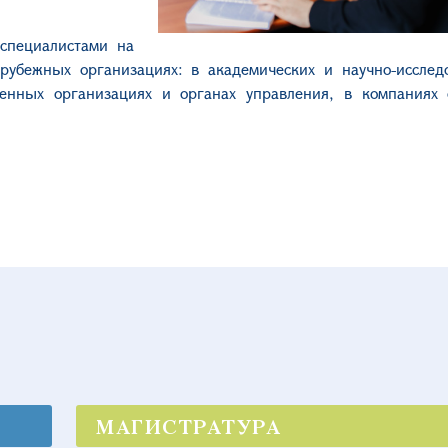
специалистами на
убежных организациях: в академических и научно-исследо
твенных организациях и органах управления, в компаниях
МАГИСТРАТУРА