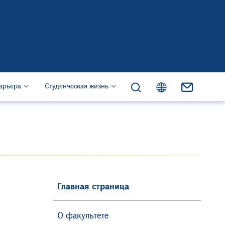
жанию
)
арьера
Студенческая жизнь
Главная страница
О факультете