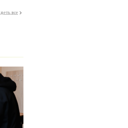
деть все