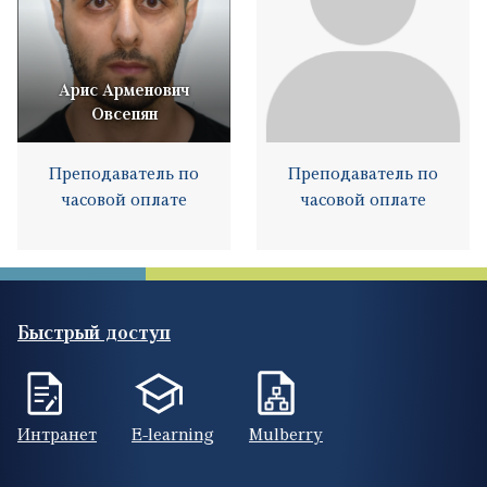
Арис Арменович
Овсепян
Преподаватель по
Преподаватель по
часовой оплате
часовой оплате
Быстрый доступ
Интранет
E-learning
Mulberry