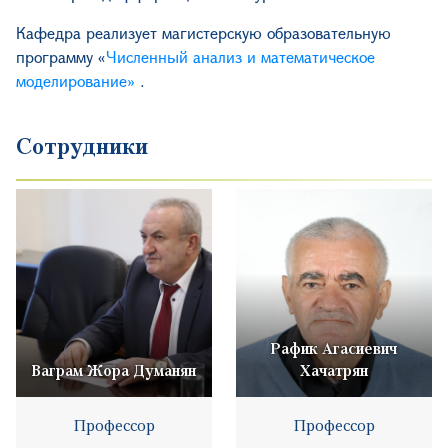
Кафедра реализует магистерскую образовательную
программу
«
Численный анализ и математическое
моделирование»
.
Сотрудники
Рафик Агасиевич
Ваграм Жора Думанян
Хачатрян
Профессор
Профессор