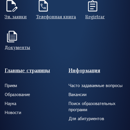
Эл. заявки
Телефонная книга
Registrar
Документы
Footer (RUS)
Главные страницы
Информация
Прием
Часто задаваемые вопросы
Образование
Вакансии
Наука
Поиск образовательных
программ
Новости
Для абитуриентов