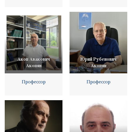
Акоп Авакович
Юрий Рубенович
Акопян
Акопян
Профессор
Профессор