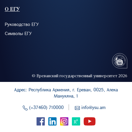
О ЕГУ
Руководство ЕГУ
Символы ЕГУ
© Ереванский государственный университет 2026
Адрес: Республика Армения, г. Ереван, 0025, Алека
Манукяна, 1
(+37460) 710000
info@ysu.am