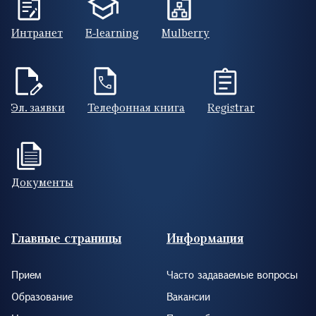
Интранет
E-learning
Mulberry
Эл. заявки
Телефонная книга
Registrar
Документы
Footer (RUS)
Главные страницы
Информация
Прием
Часто задаваемые вопросы
Образование
Вакансии