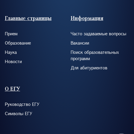
Footer (RUS)
Главные страницы
Информация
Прием
Часто задаваемые вопросы
Образование
Вакансии
Наука
Поиск образовательных
программ
Новости
Для абитуриентов
О ЕГУ
Руководство ЕГУ
Символы ЕГУ