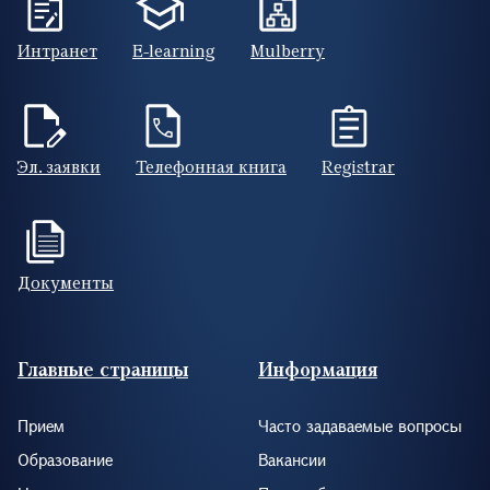
Интранет
E-learning
Mulberry
Эл. заявки
Телефонная книга
Registrar
Документы
Footer (RUS)
Главные страницы
Информация
Прием
Часто задаваемые вопросы
Образование
Вакансии