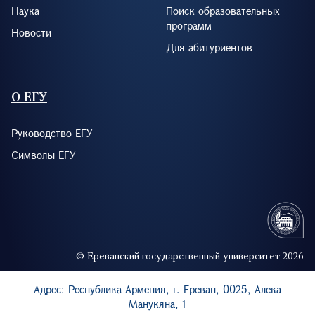
Наука
Поиск образовательных
программ
Новости
Для абитуриентов
О ЕГУ
Руководство ЕГУ
Символы ЕГУ
© Ереванский государственный университет 2026
Адрес: Республика Армения, г. Ереван, 0025, Алека
Манукяна, 1