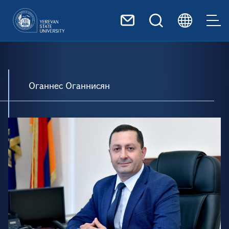
Перейти к основному содер
Оганнес Оганнисян