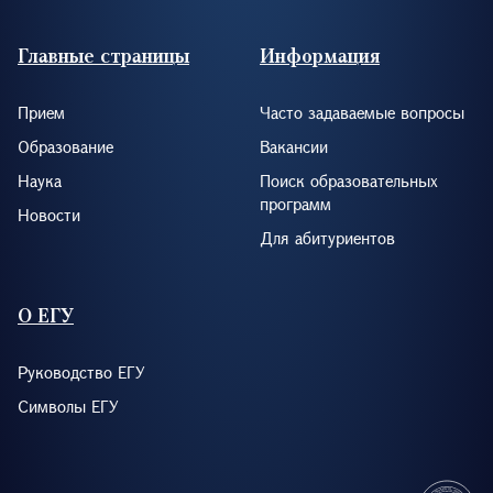
Footer (RUS)
Главные страницы
Информация
Прием
Часто задаваемые вопросы
Образование
Вакансии
Наука
Поиск образовательных
программ
Новости
Для абитуриентов
О ЕГУ
Руководство ЕГУ
Символы ЕГУ