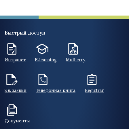
Быстрый доступ
Интранет
E-learning
Mulberry
Эл. заявки
Телефонная книга
Registrar
Документы