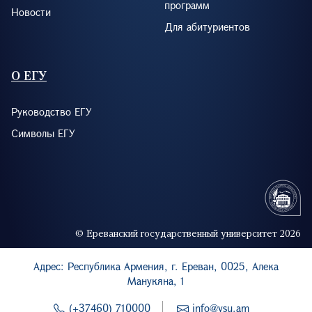
программ
Новости
Для абитуриентов
О ЕГУ
Руководство ЕГУ
Символы ЕГУ
© Ереванский государственный университет 2026
Адрес: Республика Армения, г. Ереван, 0025, Алека
Манукяна, 1
(+37460) 710000
info@ysu.am