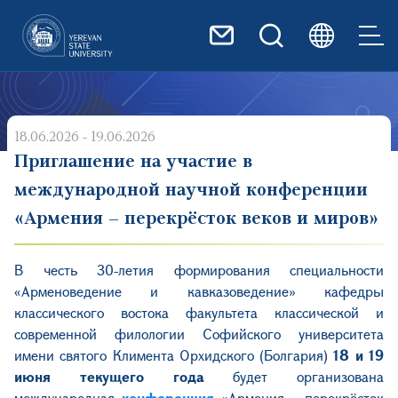
Перейти к основному содер
18.06.2026 - 19.06.2026
Приглашение на участие в
международной научной конференции
«Армения – перекрёсток веков и миров»
В честь 30-летия формирования специальности
«Арменоведение и кавказоведение» кафедры
классического востока факультета классической и
современной филологии Софийского университета
имени святого Климента Орхидского (Болгария)
18 и 19
июня текущего года
будет организована
международная
конференция
«Армения – перекрёсток