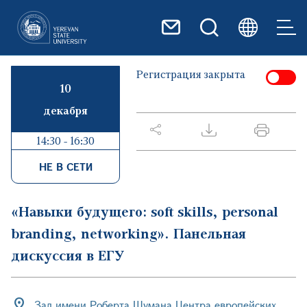
Перейти к основному содер
Регистрация закрыта
10
декабря
14:30 - 16:30
НЕ В СЕТИ
«Навыки будущего։ soft skills, personal
branding, networking». Панельная
дискуссия в ЕГУ
Зал имени Роберта Шумана Центра европейских