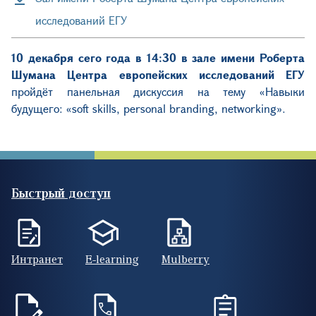
исследований ЕГУ
10 декабря сего года в 14:30 в зале имени Роберта
Шумана Центра европейских исследований ЕГУ
пройдёт панельная дискуссия на тему «Навыки
будущего: «soft skills, personal branding, networking».
Быстрый доступ
Интранет
E-learning
Mulberry