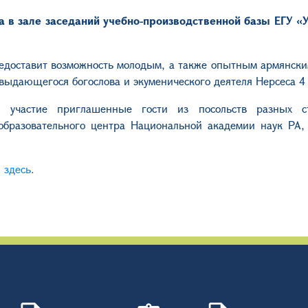
да в зале заседаний учебно-производственной базы ЕГУ «
доставит возможность молодым, а также опытным армянски
 выдающегося богослова и экуменического деятеля Нерсеса 4
 участие приглашенные гости из посольств разных ст
образовательного центра Национальной академии наук РА,
:
здесь
.