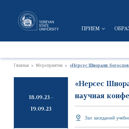
ПРИЕМ
ОБРА
MAIN NAVIGAT
Главная
Мероприятия
«Нерсес Шнорали: богослов
«Нерсес Шнора
научная конф
18.09.23
-
19.09.23
Зал заседаний учебн