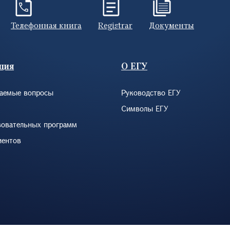
Телефонная книга
Registrar
Документы
ция
О ЕГУ
ваемые вопросы
Руководство ЕГУ
Символы ЕГУ
зовательных программ
иентов