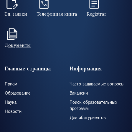
Эл. заявки
Телефонная книга
Registrar
Документы
Footer (RUS)
Главные страницы
Информация
Прием
Часто задаваемые вопросы
Образование
Вакансии
Наука
Поиск образовательных
программ
Новости
Для абитуриентов