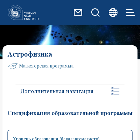
Перейти к основному содер
Астрофизика
Магистерская программа
Дополнительная навигация
Спецификация образовательной программы
Уровень образования (бакалавр/магистр):