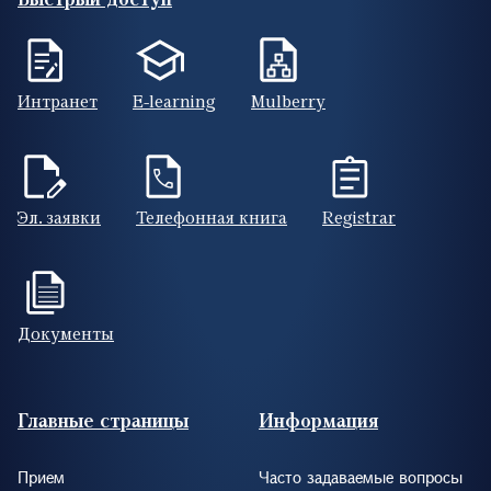
Интранет
E-learning
Mulberry
Эл. заявки
Телефонная книга
Registrar
Документы
Footer (RUS)
Главные страницы
Информация
Прием
Часто задаваемые вопросы