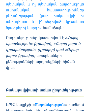
պետական և ոչ պետական բարձրագույն
ուսումնական հաստատություններ
ընդունելության (ըստ բակալավրի ու
անընդհատ և ինտեգրված կրթական
ծրագրերի) կարգի»
համաձայն
:
Ընդունելությունը կատարվում է
«Հայոց
պատմություն» (գրավոր), «Հայոց լեզու և
գրականություն» (գրավոր) կամ «Օտար
լեզու» (գրավոր)
առարկաների
քննությունների արդյունքների հիման
վրա:
Բակալավրիատի առկա ընդունելություն
ԵՊՀ կայքէջի
«
Ընդունելություն
»
բաժնում
ներկայացված են ընդունելության հետ