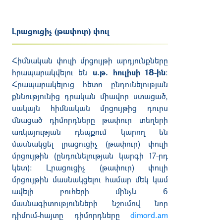
Լրացուցիչ (թափուր) փուլ
Հիմնական փուլի մրցույթի արդյունքները
հրապարակվելու են
ս.թ. հուլիսի 18-ին
։
Հրապարակելուց հետո ընդունելության
քննությունից դրական միավոր ստացած,
սակայն հիմնական մրցույթից դուրս
մնացած դիմորդները թափուր տեղերի
առկայության դեպքում կարող են
մասնակցել լրացուցիչ (թափուր) փուլի
մրցույթին (ընդունելության կարգի 17-րդ
կետ)։ Լրացուցիչ (թափուր) փուլի
մրցույթին մասնակցելու համար մեկ կամ
ավելի բուհերի մինչև 6
մասնագիտությունների
նշումով
նոր
դիմում-հայտը
դիմորդները
dimord.am