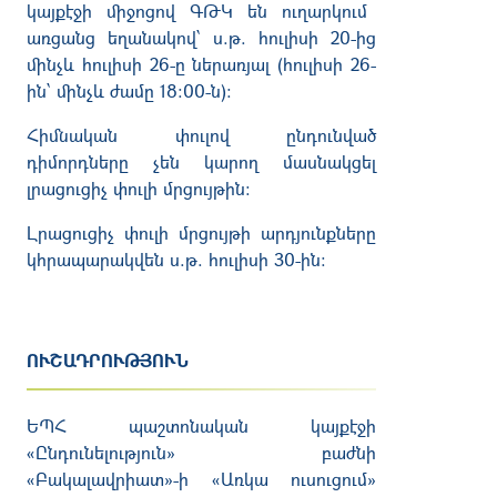
կայքէջի
միջոցով
ԳԹԿ
են
ուղարկում
առցանց եղանակով՝ ս.թ. հուլիսի 20-ից
մինչև հուլիսի 26-ը ներառյալ (հուլիսի 26-
ին՝ մինչև ժամը 18։00-ն)։
Հիմնական փուլով ընդունված
դիմորդները չեն կարող մասնակցել
լրացուցիչ փուլի մրցույթին։
Լրացուցիչ փուլի մրցույթի արդյունքները
կհրապարակվեն ս.թ. հուլիսի 30-ին։
ՈՒՇԱԴՐՈՒԹՅՈՒՆ
ԵՊՀ պաշտոնական կայքէջի
«Ընդունելություն» բաժնի
«Բակալավրիատ»-ի «Առկա ուսուցում»