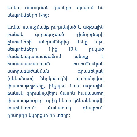
Առկա ուսուցման դասերը սկսվում են
սեպտեմբերի 1-ից:
Առկա ուսուցմամբ ընդունված և ազգային
բանակ զորակոչված դիմորդների
ընտանիքի անդամներից մեկը ս.թ.
սեպտեմբերի 1-ից 10-ն ընկած
ժամանակահատվածում պետք է
համապատասխան ուսումնական
ստորաբաժանման գրասենյակ
(դեկանատ) ներկայացնի պահանջվող
փաստաթղթերը, ինչպես նաև ազգային
բանակ զորակոչվելու մասին հավաստող
փաստաթուղթը, որից հետո կձևակերպվի
տարկետում: Հակառակ դեպքում՝
դիմորդը կկորցնի իր տեղը: