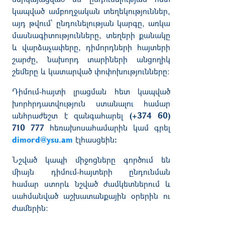
կապված ամբողջական տեղեկություններ,
այդ թվում՝ ընդունելության կարգը, առկա
մասնագիտությունները, տեղերի քանակը
և վարձաչափերը, դիմորդների հայտերի
շարժը, նախորդ տարիների անցողիկ
շեմերը և կատարված փոփոխությունները։
Դիմում-հայտի լրացման հետ կապված
խորհրդատվություն ստանալու համար
անհրաժեշտ է զանգահարել
(+374 60)
710 777
հեռախոսահամարին կամ գրել
dimord@ysu.am
էլհասցեին
։
Նշված կապի միջոցները գործում են
միայն դիմում-հայտերի ընդունման
համար ստորև նշված ժամկետներում և
սահմանված աշխատանքային օրերին ու
ժամերին։