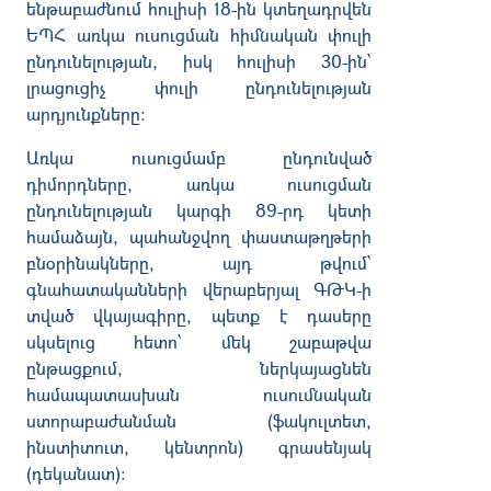
ենթաբաժնում հուլիսի 18-ին կտեղադրվեն
ԵՊՀ առկա ուսուցման հիմնական փուլի
ընդունելության, իսկ հուլիսի 30-ին՝
լրացուցիչ փուլի ընդունելության
արդյունքները:
Առկա ուսուցմամբ ընդունված
դիմորդները, առկա ուսուցման
ընդունելության կարգի 89-րդ կետի
համաձայն, պահանջվող փաստաթղթերի
բնօրինակները, այդ թվում՝
գնահատականների վերաբերյալ ԳԹԿ-ի
տված վկայագիրը, պետք է դասերը
սկսելուց հետո՝ մեկ շաբաթվա
ընթացքում, ներկայացնեն
համապատասխան ուսումնական
ստորաբաժանման (ֆակուլտետ,
ինստիտուտ, կենտրոն) գրասենյակ
(դեկանատ):