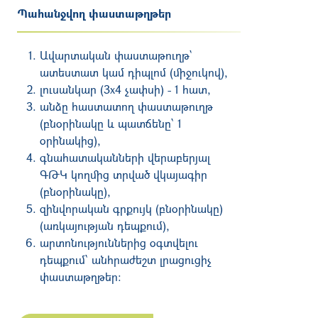
Պահանջվող փաստաթղթեր
Ավարտական փաստաթուղթ`
ատեստատ կամ դիպլոմ (միջուկով),
լուսանկար (3x4 չափսի) - 1 հատ,
անձը հաստատող փաստաթուղթ
(բնօրինակը և պատճենը՝ 1
օրինակից),
գնահատականների վերաբերյալ
ԳԹԿ կողմից տրված վկայագիր
(բնօրինակը),
զինվորական գրքույկ (բնօրինակը)
(առկայության դեպքում),
արտոնություններից օգտվելու
դեպքում՝ անհրաժեշտ լրացուցիչ
փաստաթղթեր։