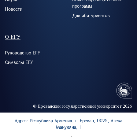
программ
Новости
Для абитуриентов
О ЕГУ
Руководство ЕГУ
Символы ЕГУ
© Ереванский государственный университет 2026
Адрес: Республика Армения, г. Ереван, 0025, Алека
Манукяна, 1