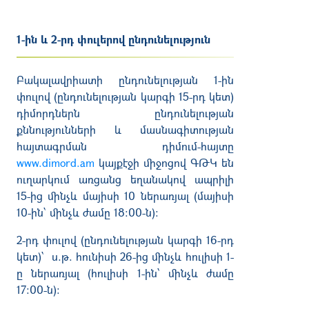
1-ին և 2-րդ փուլերով ընդունելություն
Բակալավրիատի ընդունելության 1-ին
փուլով (ընդունելության կարգի 15-րդ կետ)
դիմորդներն ընդունելության
քննությունների և մասնագիտության
հայտագրման դիմում-հայտը
www.dimord.am
կայքէջի միջոցով ԳԹԿ են
ուղարկում առցանց եղանակով ապրիլի
15-ից մինչև մայիսի 10 ներառյալ (մայիսի
10-ին՝ մինչև ժամը 18։00-ն):
2-րդ փուլով (ընդունելության կարգի 16-րդ
կետ)՝ ս.թ. հունիսի 26-ից մինչև հուլիսի 1-
ը ներառյալ (հուլիսի 1-ին՝ մինչև ժամը
17։00-ն)։