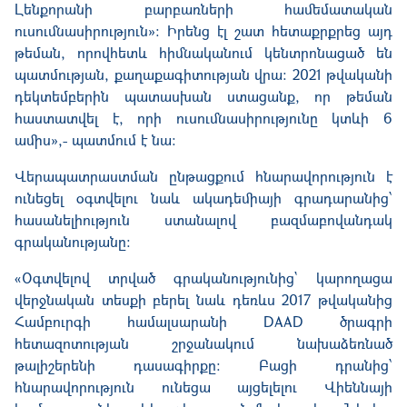
Լենքորանի բարբառների համեմատական
ուսումնասիրություն»։ Իրենց էլ շատ հետաքրքրեց այդ
թեման, որովհետև հիմնականում կենտրոնացած են
պատմության, քաղաքագիտության վրա։ 2021 թվականի
դեկտեմբերին պատասխան ստացանք, որ թեման
հաստատվել է, որի ուսումնասիրությունը կտևի 6
ամիս
»
,- պատմում է նա
։
Վերապատրաստման ընթացքում հնարավորություն է
ունեցել օգտվելու նաև ակադեմիայի գրադարանից՝
հասանելիություն ստանալով բազմաբովանդակ
գրականությանը։
«
Օգտվելով տրված գրականությունից` կարողացա
վերջնական տեսքի բերել նաև դեռևս 2017 թվականից
Համբուրգի համալսարանի DAAD ծրագրի
հետազոտության շրջանակում նախաձեռնած
թալիշերենի դասագիրքը։ Բացի դրանից՝
հնարավորություն ունեցա այցելելու Վիեննայի