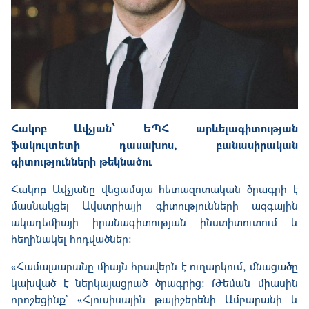
Հակոբ Ավչյան՝ ԵՊՀ արևելագիտության
ֆակուլտետի դասախոս, բանասիրական
գիտությունների թեկնածու
Հակոբ Ավչյանը վեցամսյա հետազոտական ծրագրի է
մասնակցել Ավստրիայի գիտությունների ազգային
ակադեմիայի իրանագիտության ինստիտուտում և
հեղինակել հոդվածներ։
«
Համալսարանը միայն հրավերն է ուղարկում, մնացածը
կախված է ներկայացրած ծրագրից։ Թեման միասին
որոշեցինք՝ «Հյուսիսային թալիշերենի Ամբարանի և