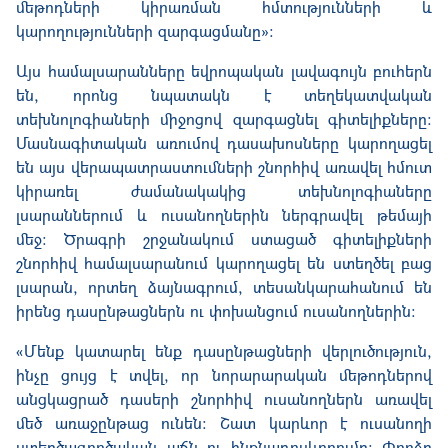
մեթոդների կիրառման հմտությունների և
կարողությունների զարգացմանը»։
Այս համալսարանները եվրոպական լավագույն բուհերն
են, որոնց նպատակն է տեղեկատվական
տեխնոլոգիաների միջոցով զարգացնել գիտելիքները:
Մասնագիտական առումով դասախոսները կարողացել
են այս վերապատրաստումների շնորհիվ առավել հմուտ
կիրառել ժամանակակից տեխնոլոգիաները
լսարաններում և ուսանողներին ներգրավել թեմայի
մեջ: Ծրագրի շրջանակում ստացած գիտելիքների
շնորհիվ համալսարանում կարողացել են ստեղծել բաց
լսարան, որտեղ ձայնագրում, տեսանկարահանում են
իրենց դասընթացներն ու փոխանցում ուսանողներին:
«Մենք կատարել ենք դասընթացների վերլուծություն,
ինչը ցույց է տվել, որ նորարարական մեթոդներով
անցկացրած դասերի շնորհիվ ուսանողներն առավել
մեծ առաջընթաց ունեն։ Շատ կարևոր է ուսանողի
ստեղծագործական աճն ու ինքնադրսևորումը: Փորձը