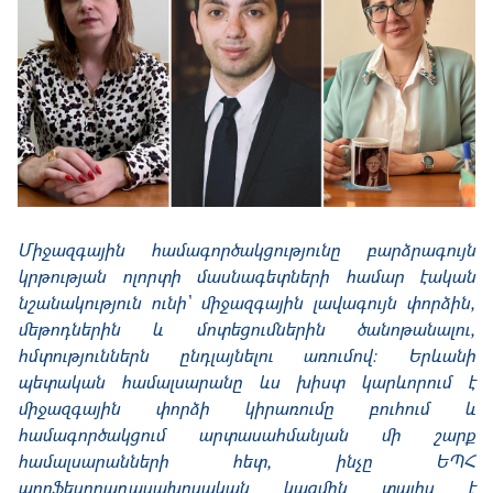
Միջազգային համագործակցությունը բարձրագույն
կրթության ոլորտի մասնագետների համար էական
նշանակություն ունի՝ միջազգային լավագույն փորձին,
մեթոդներին և մոտեցումներին ծանոթանալու,
հմտություններն ընդլայնելու առումով։ Երևանի
պետական համալսարանը ևս խիստ կարևորում է
միջազգային փորձի կիրառումը բուհում և
համագործակցում արտասահմանյան մի շարք
համալսարանների հետ, ինչը ԵՊՀ
պրոֆեսորադասախոսական կազմին տալիս է