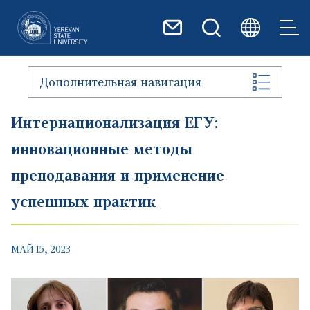
Перейти к основному содер
Дополнительная навигация
Интернационализация ЕГУ:
инновационные методы
преподавания и применение
успешных практик
МАЙ 15, 2023