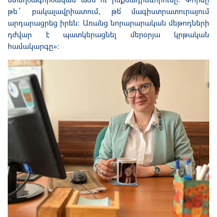
թե´ բակալավրիատում, թե՛ մագիստրատուրայում
արդարացրեց իրեն: Առանց նորարարական մեթոդների
դժվար է պատկերացնել մերօրյա կրթական
համակարգը»։