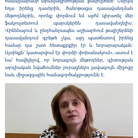
համալսարանի արևելագիտության ֆակուլտետ։ Ներկա
եղա իրենց դասերին, ծանոթացա դասավանդման
մեթոդներին, որոնք փորձում եմ այժմ կիրառել մեր
ֆակուլտետում պարսկերեն դասավանդելիս։
Վիեննայում և ընդհանրապես աշխարհում թալիշերենի
դասավանդում գրեթե չկա, այդ պատճառով իրենց
համար դա շատ հետաքրքիր էր և նորարարական։
Այսինքն՝ կատարվում էր փորձի փոխանակում
»
,-ասում է
նա՝ հավելելով, որ նորագույն մեթոդներ, գիտության
արդիական նվաճումներ յուրացնելու լավագույն միջոցը
նաև միջազգային համագործակցությունն է։