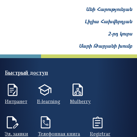
Անի Հարությունյան
Լիլիա Հախվերդյան
2-րդ կուրս
Մարի Թարյանի խումբ
Быстрый доступ
Интранет
E-learning
Mulberry
Эл. заявки
Телефонная книга
Registrar