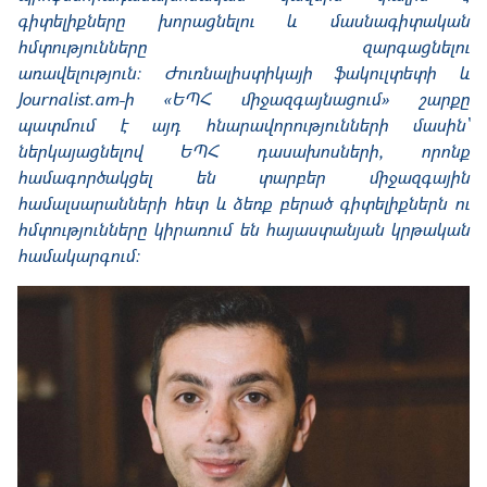
գիտելիքները խորացնելու և մասնագիտական
հմտությունները զարգացնելու
առավելություն։
Ժուռնալիստիկայի ֆակուլտետի և
Journalist.am-ի «ԵՊՀ միջազգայնացում» շարքը
պատմում է այդ հնարավորությունների մասին՝
ներկայացնելով ԵՊՀ դասախոսների, որոնք
համագործակցել են տարբեր միջազգային
համալսարանների հետ և ձեռք բերած գիտելիքներն ու
հմտությունները կիրառում են հայաստանյան կրթական
համակարգում։