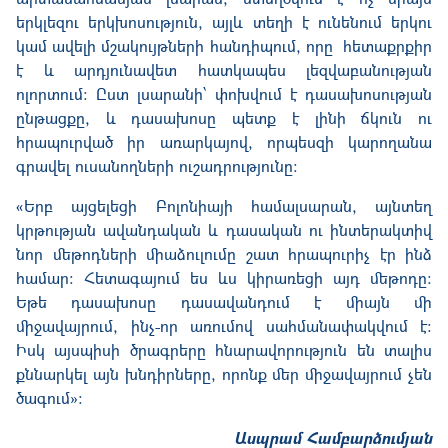
երկլեզու երկխոսություն, այլև տեղի է ունենում երկու
կամ ավելի մշակույթների հանդիպում, որը հետաքրքիր
է և արդյունավետ հատկապես լեզվաբանության
ոլորտում։ Ըստ լսարանի՝ փոխվում է դասախոսության
ընթացքը, և դասախոսը պետք է լինի ճկուն ու
հրապուրված իր առարկայով, որպեսզի կարողանա
գրավել ուսանողների ուշադրությունը։
«
Երբ այցելեցի Բոլոնիայի համալսարան, այնտեղ
կրթության ավանդական և դասական ու ինտերակտիվ
նոր մեթոդների միաձուլումը շատ հրապուրիչ էր ինձ
համար։ Հետագայում ես ևս կիրառեցի այդ մեթոդը։
Եթե դասախոսը դասավանդում է միայն մի
միջավայրում, ինչ-որ առումով սահմանափակվում է։
Իսկ այսպիսի ծրագրերը հնարավորություն են տալիս
քննարկել այն խնդիրները, որոնք մեր միջավայրում չեն
ծագում
»։
Ասպրամ Համբարձումյան