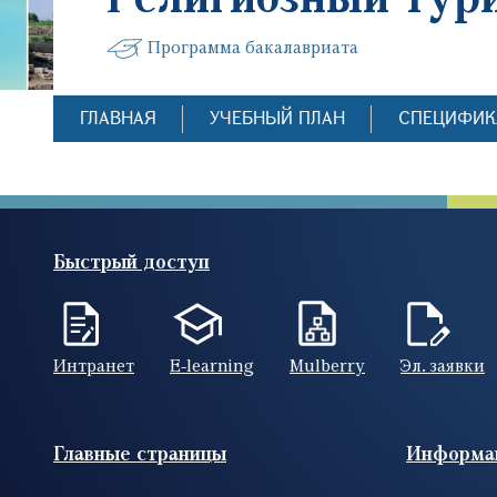
Программа бакалавриата
ГЛАВНАЯ
УЧЕБНЫЙ ПЛАН
СПЕЦИФИК
Быстрый доступ
Интранет
E-learning
Mulberry
Эл. заявки
Footer (RUS)
Главные страницы
Информа