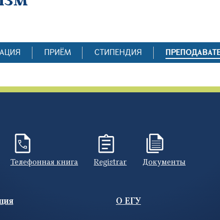
АЦИЯ
ПРИЁМ
СТИПЕНДИЯ
ПРЕПОДАВАТ
Телефонная книга
Registrar
Документы
ция
О ЕГУ