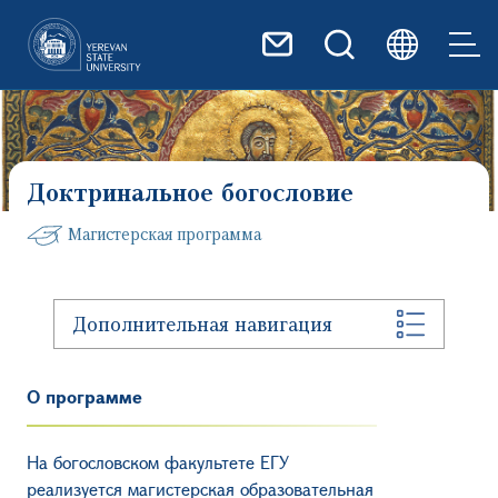
Перейти к основному содер
Доктринальное богословие
Магистерская программа
Дополнительная навигация
О программе
На богословском факультете ЕГУ
реализуется магистерская образовательная