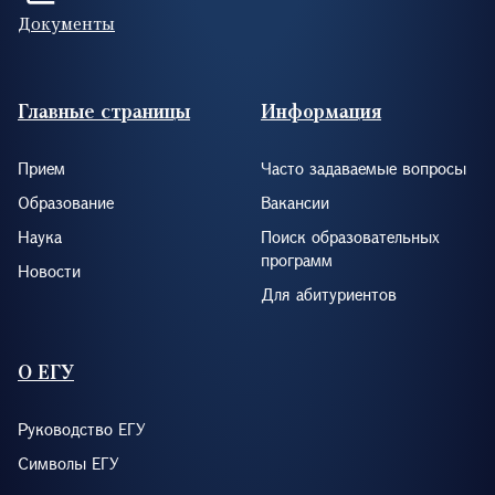
Документы
Footer (RUS)
Главные страницы
Информация
Прием
Часто задаваемые вопросы
Образование
Вакансии
Наука
Поиск образовательных
программ
Новости
Для абитуриентов
О ЕГУ
Руководство ЕГУ
Символы ЕГУ