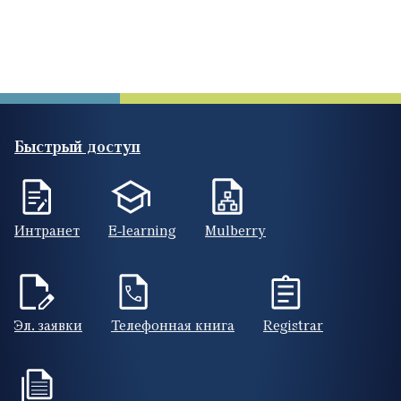
Быстрый доступ
Интранет
E-learning
Mulberry
Эл. заявки
Телефонная книга
Registrar