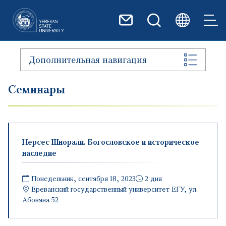
Перейти к основному содер
Дополнительная навигация
Семинары
Нерсес Шнорали. Богословское и историческое
наследие
Понедельник, сентября 18, 2023
2 дня
Ереванский государственный университет
ЕГУ, ул.
Абовяна 52