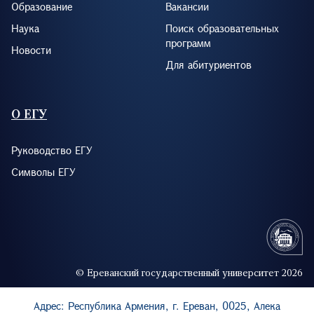
Образование
Вакансии
Наука
Поиск образовательных
программ
Новости
Для абитуриентов
О ЕГУ
Руководство ЕГУ
Символы ЕГУ
© Ереванский государственный университет 2026
Адрес: Республика Армения, г. Ереван, 0025, Алека