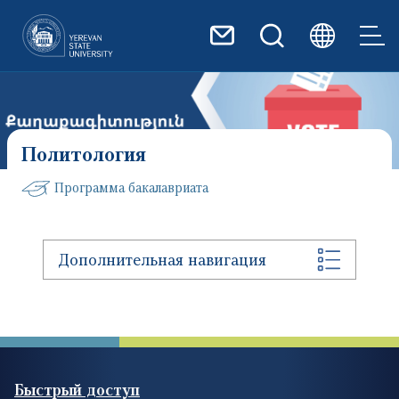
Перейти к основному содер
Политология
Программа бакалавриата
Дополнительная навигация
Быстрый доступ