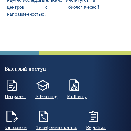
центров с биологической
направленностью.
Быстрый доступ
Интранет
E-learning
Mulberry
Эл. заявки
Телефонная книга
Registrar