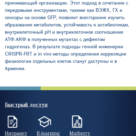
принимающей организации. Этот подход в сочетании с
передовыми инструментами, такими как ВЭЖХ, ГХ и
сенсоры на основе GFP, позволит всесторонне изучить
образование метаболитов, устойчивость к антибиотикам,
внутриклеточный pH и внутриклеточное соотношение
АТФ:АКФ в полученных мутантах с дефектом
гидрогеназ. В результате подходы генной инженерии
CRISPR-FRT и in vivo методы определения корреляции
физиологии отдельных клеток станут доступны и в
Армении.
Быстрый доступ
Интранет
E-learning
Mulberry