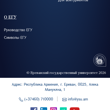
О ЕГУ
Руководство ЕГУ
Символы ЕГУ
© Ереванский государственный университет 2026
Адрес: Республика Армения, г. Ереван, 0025, Алека
Манукяна, 1
(+37460) 710000
info@ysu.am