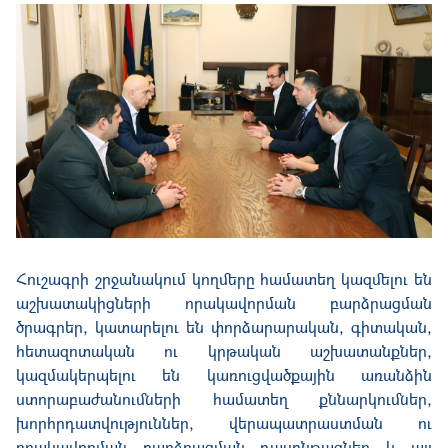
Հուշագրի շրջանակում կողմերը համատեղ կազմելու են
աշխատակիցների որակավորման բարձրացման
ծրագրեր,
կատարելու
են փորձարարական, գիտական,
հետազոտական ու կրթական աշխատանքներ,
կազմակերպելու են կառուցվածքային առանձին
ստորաբաժանումների համատեղ քննարկումներ,
խորհրդատվություններ, վերապատրաստման ու
որակավորման բարձրացման դասընթացներ
և
այլ