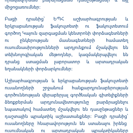
միջոցառումներ։
Բացի դրանից՝ ԵՊՀ աշխարհագրության և
երկրաբանության ֆակուլտետի ու ֆակուլտետում
գործող Կայուն զարգացման կենտրոնի փորձագետների
ու ընկերության մասնագետների համատեղ
ուսումնասիրությունների արդյունքում մշակվելու են
տեխնոլոգիական մեթոդներ, կազմակերպվելու են
դրանց ստացման լաբորատոր
և
արտադրական
եղանակների փորձարկումներ։
Աշխարհագրության և երկրաբանության ֆակուլտետի
ուսանողների շրջանում հանքարդյունաբերության
գործունեության վերաբերյալ գործնական գիտելիքների
ձեռքբերման արդյունավետությունը բարձրացնելու
նպատակով համատեղ մշակվելու են դասընթացներ և
դաշտային պրակտիկ աշխատանքներ։ Բացի դրանից՝
ուսանողները հնարավորություն են ստանալու իրենց
ուսումնական ու արտադրական պրակտիկաները