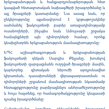
երկրաբանության և հանքարդյունաբերության հետ
կապված հետազոտական նախագծերի իրագործմանը և
այլ ծրագրերի կատարմանը։ Նա ասաց
նաև
, որ
ընկերությունը պլանավորում է կրթաթոշակներ
սահմանել ֆակուլտետի բարձր առաջադիմությամբ
ուսանողների, ինչպես նաև Ամուլսարի շրջակա
համայնքների այն դիմորդների համար, որոնք
կնախընտրեն
երկրաբանություն մասնագիտությ
ու
նը:
ԵՊՀ աշխարհագրության և երկրաբանության
ֆակուլտետի դեկան Սարգիս Քելյանը, խոսելով
ֆակուլտետի զարգացմանն ուղղված ծրագրերի մասին,
կարևորեց գիտական ներուժի արդյունավետ
կիրառման, դասախոսների վերապատրաստման ու
դիմորդների շրջանում մասնագիտության նկատմամբ
հետաքրքրությունը բարձրացնելու անհրաժեշտությունը
և հույս հայտնեց, որ համագործակցությունը կնպաստի
դրանց իրագործմանը։
Հանդիպմանը կողմերը քննարկեցին հուշագրով