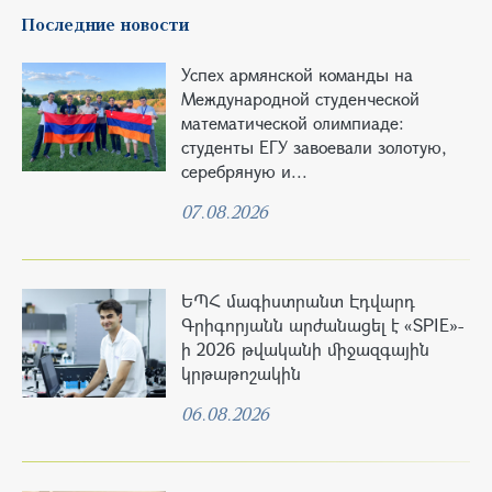
Последние новости
Успех армянской команды на
Международной студенческой
математической олимпиаде:
студенты ЕГУ завоевали золотую,
серебряную и...
07.08.2026
ԵՊՀ մագիստրանտ Էդվարդ
Գրիգորյանն արժանացել է «SPIE»-
ի 2026 թվականի միջազգային
կրթաթոշակին
06.08.2026