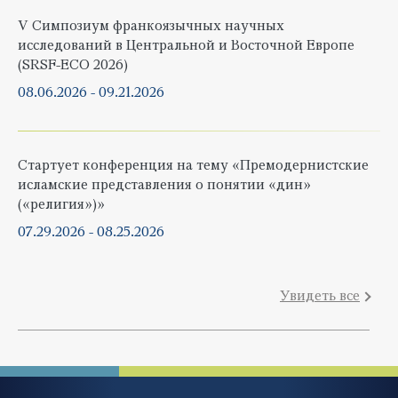
V Симпозиум франкоязычных научных
исследований в Центральной и Восточной Европе
(SRSF-ECO 2026)
08.06.2026
-
09.21.2026
Стартует конференция на тему «Премодернистские
исламские представления о понятии «дин»
(«религия»)»
07.29.2026
-
08.25.2026
Увидеть все