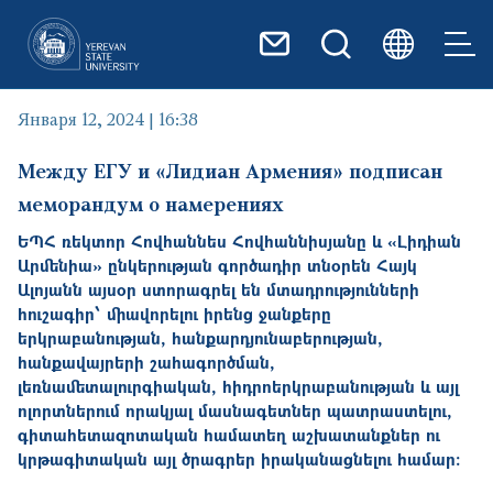
Перейти к основному содер
Января 12, 2024 | 16:38
Между ЕГУ и «Лидиан Армения» подписан
меморандум о намерениях
ԵՊՀ ռեկտոր Հովհաննես Հովհաննիսյանը և «Լիդիան
Արմենիա» ընկերության գործադիր տնօրեն Հայկ
Ալոյանն այսօր ստորագրել են մտադրությունների
հուշագիր՝ միավորելու իրենց ջանքերը
երկրաբանության, հանքարդյունաբերության,
հանքավայրերի շահագործման,
լեռնամետալուրգիական, հիդրոերկրաբանության և այլ
ոլորտներում որակյալ մասնագետներ պատրաստելու,
գիտահետազոտական համատեղ աշխատանքներ ու
կրթագիտական այլ ծրագրեր իրականացնելու համար։