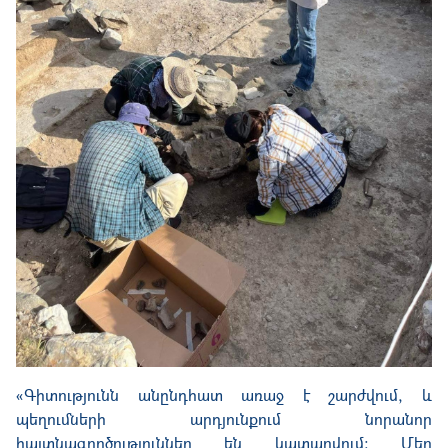
«Գիտությունն անընդհատ առաջ է շարժվում, և
պեղումների արդյունքում նորանոր
հայտնագործություններ են կատարվում։ Մեր