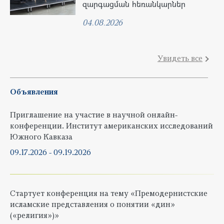
զարգացման հեռանկարներ
04.08.2026
Увидеть все
Объявления
Приглашение на участие в научной онлайн-
конференции. Институт американских исследований
Южного Кавказа
09.17.2026
-
09.19.2026
Стартует конференция на тему «Премодернистские
исламские представления о понятии «дин»
(«религия»)»