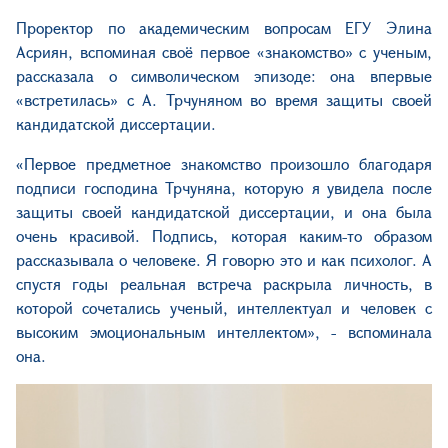
Проректор по академическим вопросам ЕГУ Элина
Асриян, вспоминая своё первое «знакомство» с ученым,
рассказала о символическом эпизоде: она впервые
«встретилась» с А. Трчуняном во время защиты своей
кандидатской диссертации.
«Первое предметное знакомство произошло благодаря
подписи господина Трчуняна, которую я увидела после
защиты своей кандидатской диссертации, и она была
очень красивой. Подпись, которая каким-то образом
рассказывала о человеке. Я говорю это и как психолог. А
спустя годы реальная встреча раскрыла личность, в
которой сочетались ученый, интеллектуал и человек с
высоким эмоциональным интеллектом», - вспоминала
она.