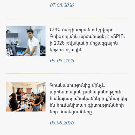
07.08.2026
ԵՊՀ մագիստրանտ Էդվարդ
Գրիգորյանն արժանացել է «SPIE»-
ի 2026 թվականի միջազգային
կրթաթոշակին
06.08.2026
Գրականությունից մինչև
արհեստական բանականություն.
համալսարանականները քննարկել
են հումանիտար գիտությունների
նոր մոտեցումները
05.08.2026