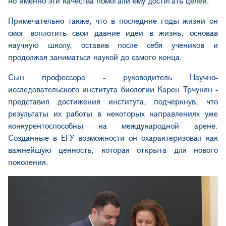
но именно эти качества помогали ему достигать целей.
Примечательно также, что в последние годы жизни он
смог воплотить свои давние идеи в жизнь, основав
научную школу, оставив после себя учеников и
продолжая заниматься наукой до самого конца.
Сын профессора - руководитель Научно-
исследовательского института биологии Карен Трчунян -
представил достижения института, подчеркнув, что
результаты их работы в некоторых направлениях уже
конкурентоспособны на международной арене.
Созданные в ЕГУ возможности он охарактеризовал как
важнейшую ценность, которая открыта для нового
поколения.