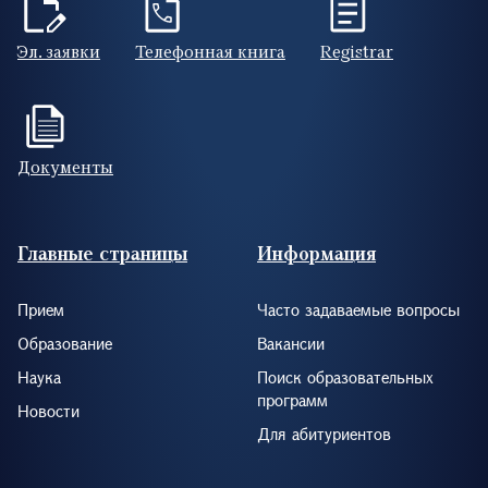
Эл. заявки
Телефонная книга
Registrar
Документы
Footer (RUS)
Главные страницы
Информация
Прием
Часто задаваемые вопросы
Образование
Вакансии
Наука
Поиск образовательных
программ
Новости
Для абитуриентов