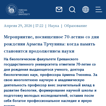
Перейти к основному содер
Апреля 29, 2026 | 17:22
Наука
Образование
Мероприятие, посвященное 70-летию со дня
рождения Армена Трчуняна: когда память
становится продолжением науки
На биологическом факультете Ереванского
государственного университета отметили 70-летие со
дня рождения выдающегося ученого, доктора
биологических наук, профессора Армена Тчюняна. За
свою многолетнюю научную и академическую
деятельность профессор внес значительный вклад в
развитие биологии, формирование научной школы и
подготовку молодых исследователей, оставив после
себя богатое профессиональное наследие и яркую
память.