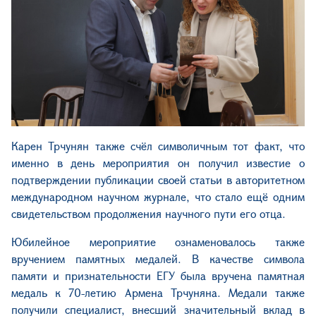
Карен Трчунян также счёл символичным тот факт, что
именно в день мероприятия он получил известие о
подтверждении публикации своей статьи в авторитетном
международном научном журнале, что стало ещё одним
свидетельством продолжения научного пути его отца.
Юбилейное мероприятие ознаменовалось также
вручением памятных медалей. В качестве символа
памяти и признательности ЕГУ была вручена памятная
медаль к 70-летию Армена Трчуняна. Медали также
получили специалист, внесший значительный вклад в