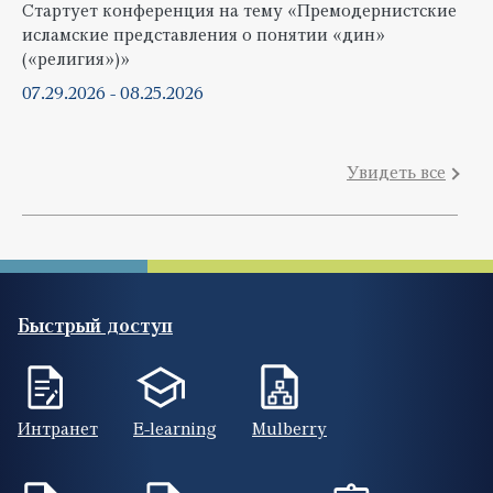
Стартует конференция на тему «Премодернистские
исламские представления о понятии «дин»
(«религия»)»
07.29.2026
-
08.25.2026
Увидеть все
Быстрый доступ
Интранет
E-learning
Mulberry