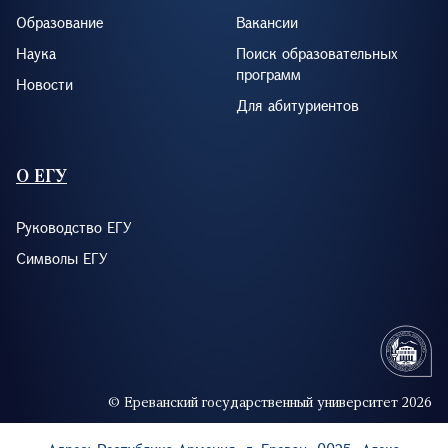
Образование
Вакансии
Наука
Поиск образовательных
программ
Новости
Для абитуриентов
О ЕГУ
Руководство ЕГУ
Символы ЕГУ
© Ереванский государственный университет 2026