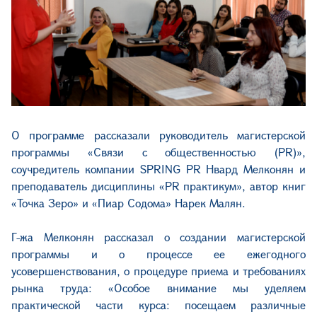
О программе рассказали руководитель магистерской
программы «Связи с общественностью (PR)»,
соучредитель компании SPRING PR Нвард Мелконян и
преподаватель дисциплины «PR практикум», автор книг
«Точка Зеро» и «Пиар Содома» Нарек Малян.
Г-жа Мелконян рассказал о создании магистерской
программы и о процессе ее ежегодного
усовершенствования, о процедуре приема и требованиях
рынка труда: «Особое внимание мы уделяем
практической части курса: посещаем различные