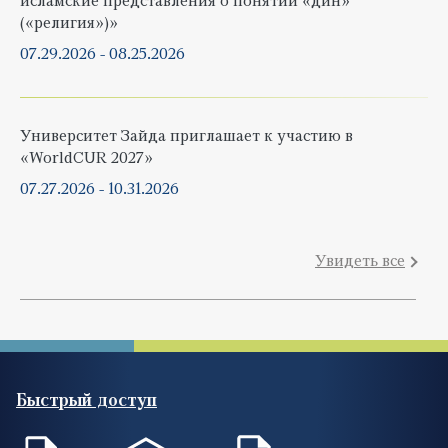
исламские представления о понятии «дин»
(«религия»)»
07.29.2026
-
08.25.2026
Университет Зайда приглашает к участию в
«WorldCUR 2027»
07.27.2026
-
10.31.2026
Увидеть все
Быстрый доступ