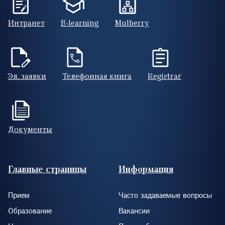
Интранет
E-learning
Mulberry
Эл. заявки
Телефонная книга
Registrar
Документы
Footer (RUS)
Главные страницы
Информация
Прием
Часто задаваемые вопросы
Образование
Вакансии