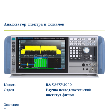
Анализатор спектра и сигналов
Модель
R&S®FSV3000
Отдел
Научно-исследовательский
институт физики
Значение