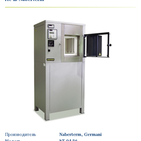
Производитель
Naberterm, Germani
Модель
hT 04/16