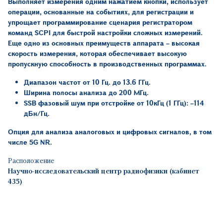
Выполняет измерения одним нажатием кнопки, использует
операции, основанные на событиях, для регистрации и
упрощает программирование сценария регистратором
команд
SCPI
для быстрой настройки сложных измерений.
Еще одно из основных преимуществ аппарата – высокая
скорость измерения, которая обеспечивает высокую
пропускную способность в производственных программах.
Диапазон частот от 10 Гц. до 13.6 ГГц.
Ширина полосы анализа до 200 МГц.
SSB
фазовый шум при отстройке от 10кГц (1 ГГц): –114
дБн/Гц.
Опция для анализа аналоговых и цифровых сигналов, в том
числе 5
G NR
.
Расположение
Научно-исследовательский центр радиофизики (кабинет
435)