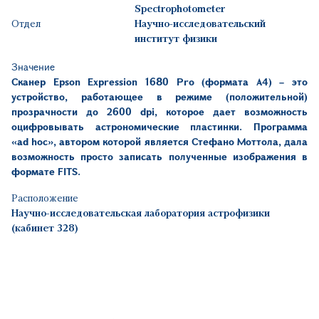
Spectrophotometer
Отдел
Научно-исследовательский
институт физики
Значение
Сканер
Epson Expression
1680
Pro
(формата А4) – это
устройство, работающее в режиме (положительной)
прозрачности до 2600
dpi
, которое дает возможность
оцифровывать астрономические пластинки. Программа
«
ad hoc
», автором которой является Стефано Моттола, дала
возможность просто записать полученные изображения в
формате
FITS
.
Расположение
Научно-исследовательская лаборатория астрофизики
(кабинет 328)