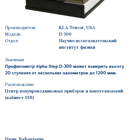
Производитель
KLA-Tencor, USA
Модель
D 300
Отдел
Научно-исследовательский
институт физики
Значение
Профилометр Alpha-Step D-300 может измерять высоту
2
D
ступенек от нескольких нанометров до 1200 мкм.
Расположение
Центр полупроводниковых приборов и нанотехнологий
(кабинет 018)
Печь Naberterm