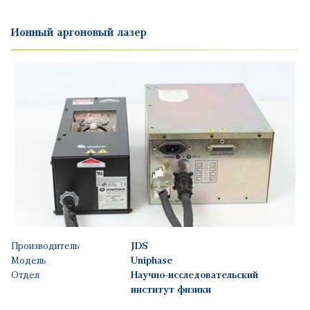
Ионный аргоновый лазер
Производитель
JDS
Модель
Uniphase
Отдел
Научно-исследовательский
институт физики