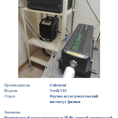
Производитель
Cohenent
Модель
Verdi V10
Отдел
Научно-исследовательский
институт физики
Значение
Непрерывный лазер мощностью 10 Вт, длиной центральной