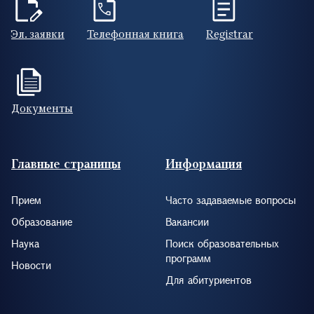
Эл. заявки
Телефонная книга
Registrar
Документы
Footer (RUS)
Главные страницы
Информация
Прием
Часто задаваемые вопросы
Образование
Вакансии
Наука
Поиск образовательных
программ
Новости
Для абитуриентов