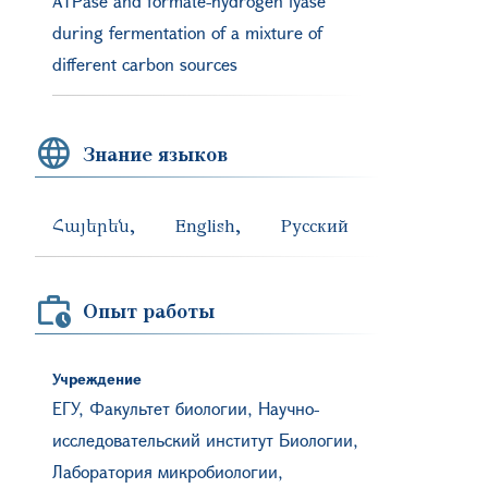
ATPase and formate-hydrogen lyase
during fermentation of a mixture of
different carbon sources
Знание языков
Հայերեն
English
Русский
Опыт работы
Учреждение
ЕГУ, Факультет биологии, Научно-
исследовательский институт Биологии,
Лаборатория микробиологии,