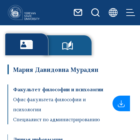
Перейти к основному содер
Мария Давидовна Мурадян
Факультет философии и психологии
Офис факультета философии и
психологии
Специалист по администрированию
Личная информация