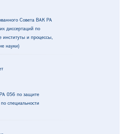
ованного Совета ВАК РА
их диссертаций по
е институты и процессы,
е науки)
ет
РА 056 по защите
 по специальности