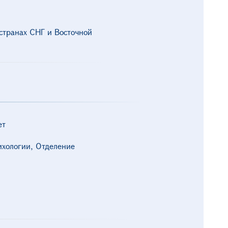
странах СНГ и Восточной
ет
ихологии, Отделение