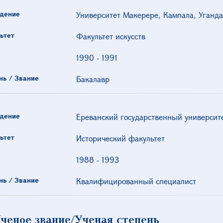
дение
Университет Макерере, Кампала, Уганда
ьтет
Факультет искусств
1990
-
1991
нь / Звание
Бакалавр
дение
Ереванский государственный университ
ьтет
Исторический факультет
1988
-
1993
нь / Звание
Квалифицированный специалист
ченое звание/Ученая степень