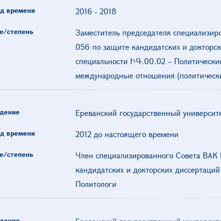
д времени
2016
-
2018
е/степень
Заместитель председателя специализир
056 по защите кандидатских и докторск
специальности ԻԳ.00.02 – Политически
международные отношения (политически
дение
Ереванский государственный университ
д времени
2012 до настоящего времени
е/степень
Член специализированного Совета ВАК 
кандидатских и докторских диссертаций
Политологи
дение