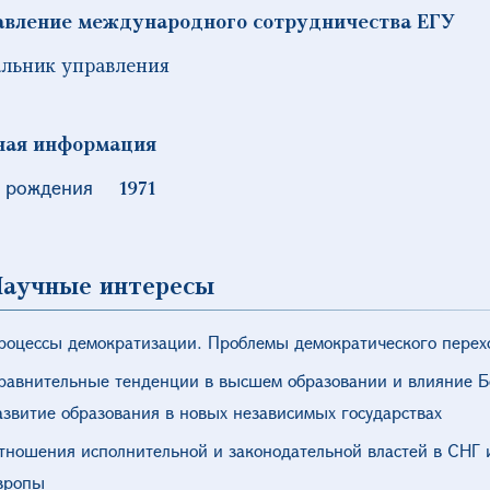
авление международного сотрудничества ЕГУ
льник управления
ная информация
 рождения
1971
аучные интересы
роцессы демократизации. Проблемы демократического перех
равнительные тенденции в высшем образовании и влияние Бо
азвитие образования в новых независимых государствах
тношения исполнительной и законодательной властей в СНГ 
вропы