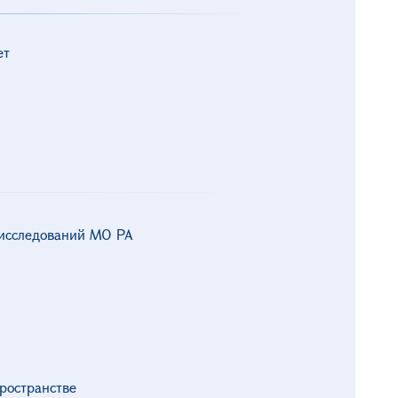
ет
 исследований МО РА
ространстве