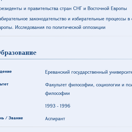
резиденты и правительства стран СНГ и Восточной Европы
збирательное законодательство и избирательные процессы в 
вропы. Исследования по политической оппозиции
бразование
дение
Ереванский государственный университ
ьтет
Факультет философии, социологии и пс
философии
1993
-
1996
нь / Звание
Аспирант