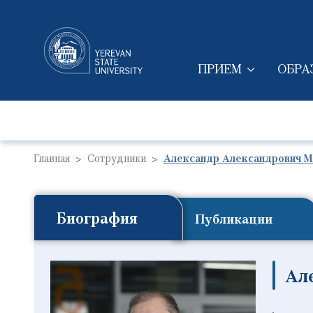
ПРИЕМ
ОБРА
MAIN NAVIGAT
Главная
Сотрудники
Александр Александрович 
Биография
Публикации
Ал