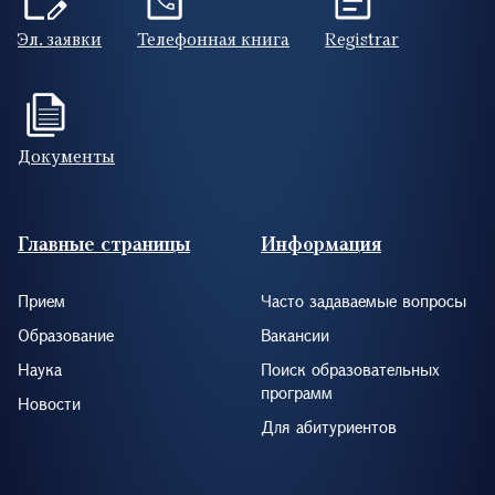
Эл. заявки
Телефонная книга
Registrar
Документы
Footer (RUS)
Главные страницы
Информация
Прием
Часто задаваемые вопросы
Образование
Вакансии
Наука
Поиск образовательных
программ
Новости
Для абитуриентов