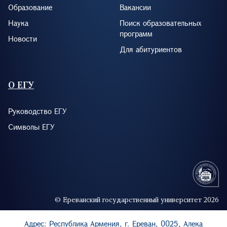
Образование
Вакансии
Наука
Поиск образовательных
программ
Новости
Для абитуриентов
О ЕГУ
Руководство ЕГУ
Символы ЕГУ
© Ереванский государственный университет 2026
Адрес: Республика Армения, г. Ереван, 0025, Алека