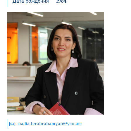
Дата рождения
1984
nadia.terabrahamyan@ysu.am