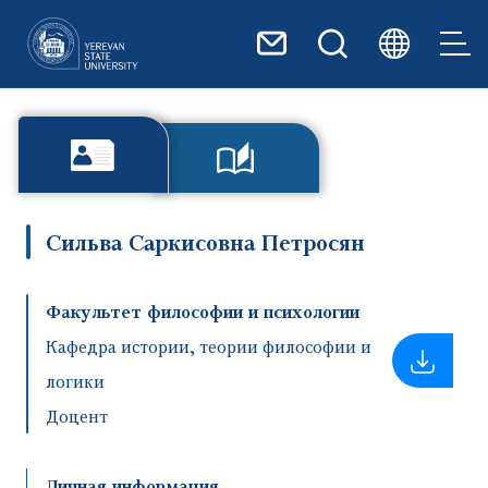
Перейти к основному содер
Сильва Саркисовна Петросян
Факультет философии и психологии
Кафедра истории, теории философии и
логики
Доцент
Личная информация