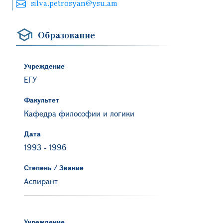
silva.petrosyan@ysu.am
Образование
Учреждение
ЕГУ
Факультет
Кафедра философии и логики
Дата
1993
-
1996
Степень / Звание
Аспирант
Учреждение