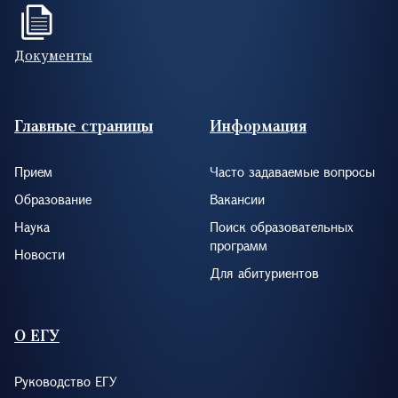
Документы
Footer (RUS)
Главные страницы
Информация
Прием
Часто задаваемые вопросы
Образование
Вакансии
Наука
Поиск образовательных
программ
Новости
Для абитуриентов
О ЕГУ
Руководство ЕГУ