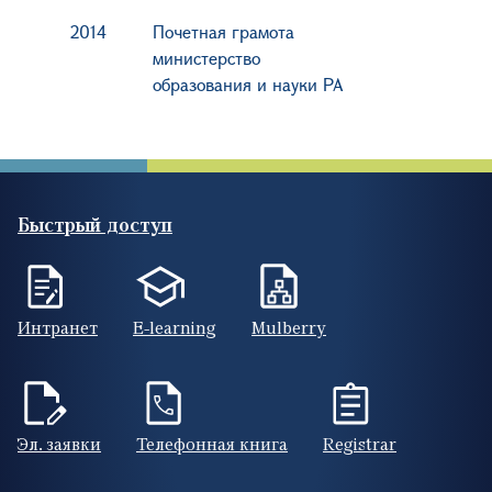
2014
Почетная грамота
министерство
образования и науки РА
Быстрый доступ
Интранет
E-learning
Mulberry
Эл. заявки
Телефонная книга
Registrar