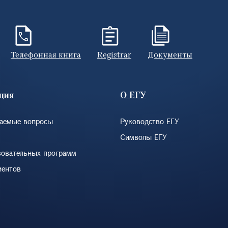
Телефонная книга
Registrar
Документы
ция
О ЕГУ
ваемые вопросы
Руководство ЕГУ
Символы ЕГУ
зовательных программ
иентов