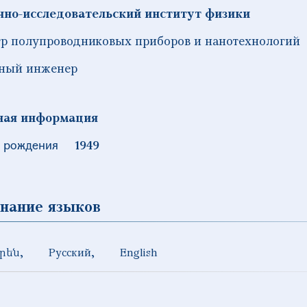
чно-исследовательский институт физики
р полупроводниковых приборов и нанотехнологий
вный инженер
ная информация
 рождения
1949
нание языков
րեն
Русский
English