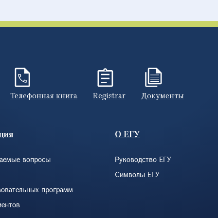
Телефонная книга
Registrar
Документы
ция
О ЕГУ
ваемые вопросы
Руководство ЕГУ
Символы ЕГУ
зовательных программ
иентов