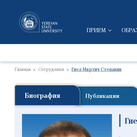
ПРИЕМ
ОБРА
MAIN NAVIGAT
Главная
Сотрудники
Гнел Мкртич Степанян
Биография
Публикации
Гн