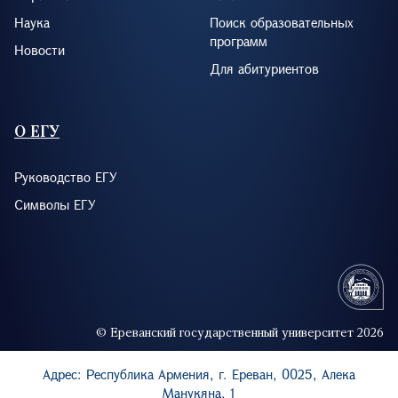
Наука
Поиск образовательных
программ
Новости
Для абитуриентов
О ЕГУ
Руководство ЕГУ
Символы ЕГУ
© Ереванский государственный университет 2026
Адрес: Республика Армения, г. Ереван, 0025, Алека
Манукяна, 1