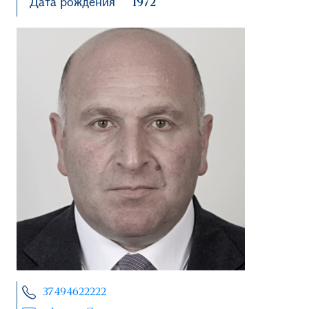
Дата рождения
1972
37494622222