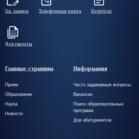
Эл. заявки
Телефонная книга
Registrar
Документы
Footer (RUS)
Главные страницы
Информация
Прием
Часто задаваемые вопросы
Образование
Вакансии
Наука
Поиск образовательных
программ
Новости
Для абитуриентов