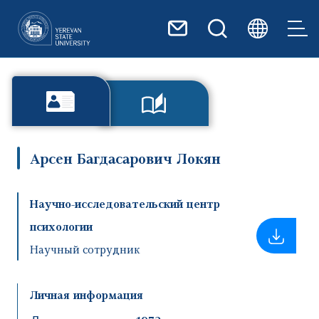
Перейти к основному содер
Арсен Багдасарович Локян
Научно-исследовательский центр
психологии
Научный сотрудник
Личная информация