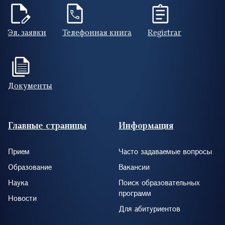
Эл. заявки
Телефонная книга
Registrar
Документы
Footer (RUS)
Главные страницы
Информация
Прием
Часто задаваемые вопросы
Образование
Вакансии
Наука
Поиск образовательных
программ
Новости
Для абитуриентов