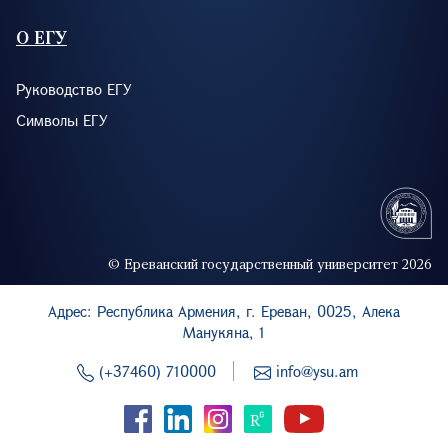
О ЕГУ
Руководство ЕГУ
Символы ЕГУ
© Ереванский государственный университет 2026
Адрес: Республика Армения, г. Ереван, 0025, Алека
Манукяна, 1
(+37460) 710000
info@ysu.am