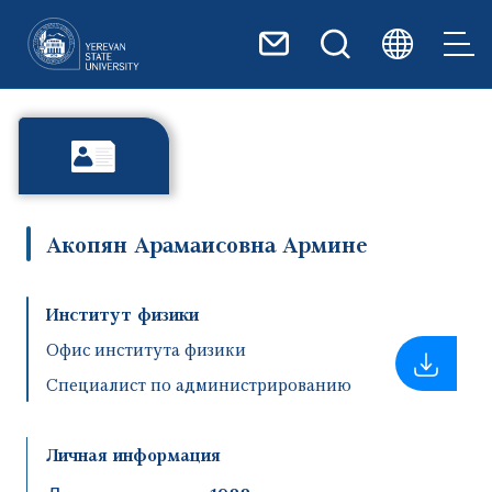
Перейти к основному содер
Акопян Арамаисовна Армине
Институт физики
Офис института физики
Специалист по администрированию
Личная информация