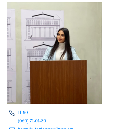
11-80
(060) 71-01-80
hasmik_tarlanyan@ysu.am