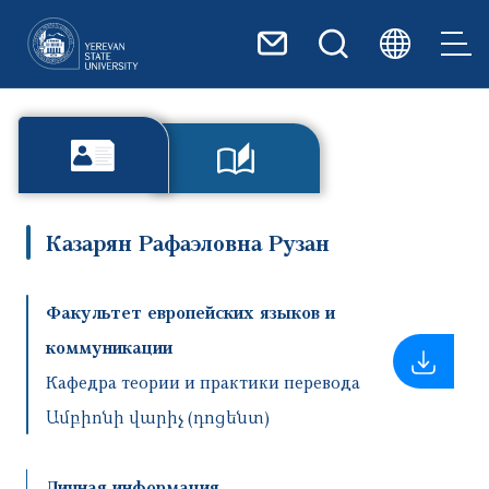
Перейти к основному содер
Казарян Рафаэловна Рузан
Факультет европейских языков и
коммуникации
Кафедра теории и практики перевода
Ամբիոնի վարիչ (դոցենտ)
Личная информация