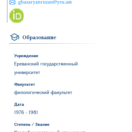
ghazaryanruzan@ysu.am
Образование
Учреждение
Ереванский государстженный
университет
Факультет
филологический факультет
Дата
1976
-
1981
Степень / Звание