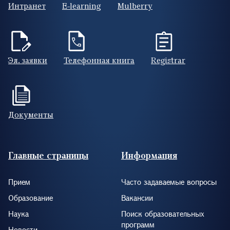
Интранет
E-learning
Mulberry
Эл. заявки
Телефонная книга
Registrar
Документы
Footer (RUS)
Главные страницы
Информация
Прием
Часто задаваемые вопросы
Образование
Вакансии
Наука
Поиск образовательных
программ
Новости