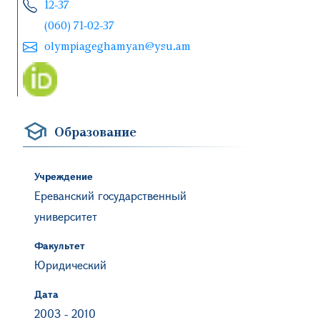
12-37
(060) 71-02-37
olympiageghamyan@ysu.am
Образование
Учреждение
Ереванский государственный
университет
Факультет
Юридический
Дата
2003
-
2010