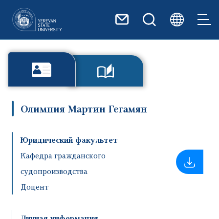
Перейти к основному содер
Олимпия Мартин Гегамян
Юридический факультет
Кафедра гражданского
судопроизводства
Доцент
Личная информация