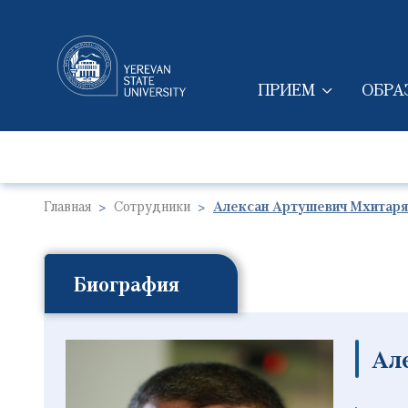
ПРИЕМ
ОБРА
MAIN NAVIGAT
Главная
Сотрудники
Алексан Артушевич Мхитаря
Биография
Ал