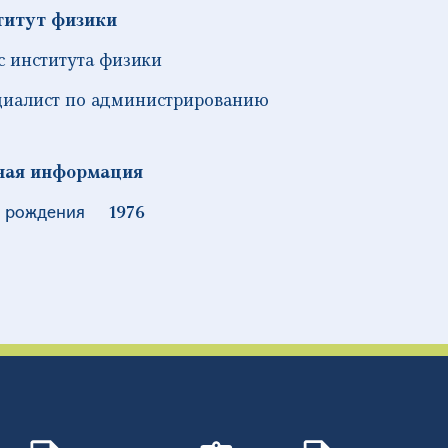
титут физики
 института физики
иалист по администрированию
ная информация
 рождения
1976