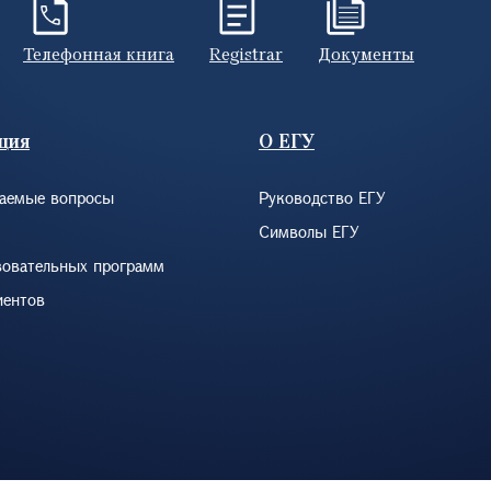
Телефонная книга
Registrar
Документы
ция
О ЕГУ
ваемые вопросы
Руководство ЕГУ
Символы ЕГУ
зовательных программ
иентов