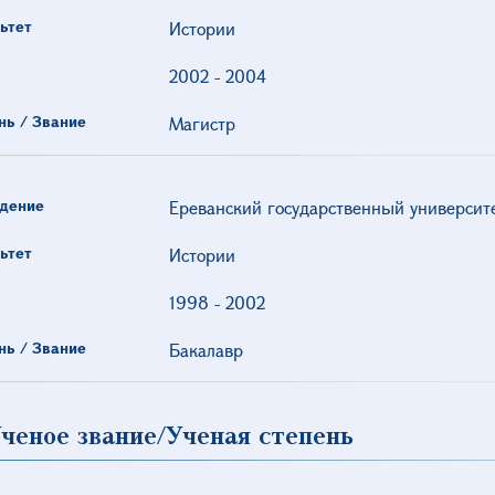
ьтет
Истории
2002
-
2004
нь / Звание
Магистр
дение
Ереванский государственный университ
ьтет
Истории
1998
-
2002
нь / Звание
Бакалавр
ченое звание/Ученая степень