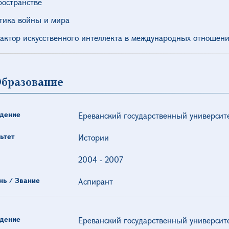
ространстве
тика войны и мира
актор искусственного интеллекта в международных отношени
бразование
дение
Ереванский государственный университ
ьтет
Истории
2004
-
2007
нь / Звание
Аспирант
дение
Ереванский государственный университ