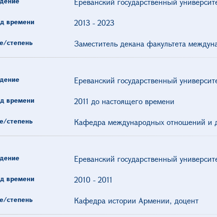
дение
Ереванский государственный университ
д времени
2013
-
2023
е/степень
Заместитель декана факультета между
дение
Ереванский государственный университ
д времени
2011 до настоящего времени
е/степень
Кафедра международных отношений и д
дение
Ереванский государственный университ
д времени
2010
-
2011
е/степень
Кафедра истории Армении, доцент