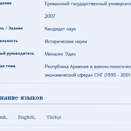
дение
Ереванский государственный университ
2007
нь / Звание
Кандидат наук
альность
Исторические науки
ый руководитель
Минасян Эдик
ая тема
Республика Армения в военно-политичес
экономической сферах СНГ (1995 - 2001 
нание языков
кий
English
Türkçe