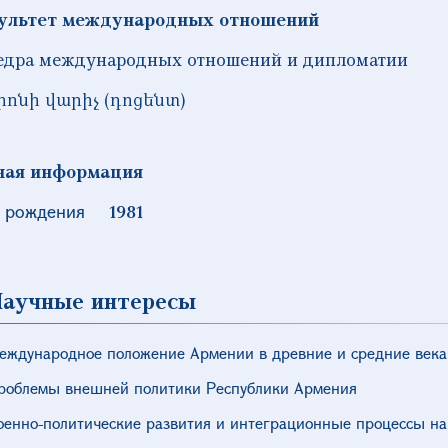
ультет международных отношений
едра международных отношений и дипломатии
իոնի վարիչ (դոցենտ)
ная информация
 рождения
1981
аучные интересы
еждународное положение Армении в древние и средние века
роблемы внешней политики Республики Армения
оенно-политические развития и интеграционные процессы на