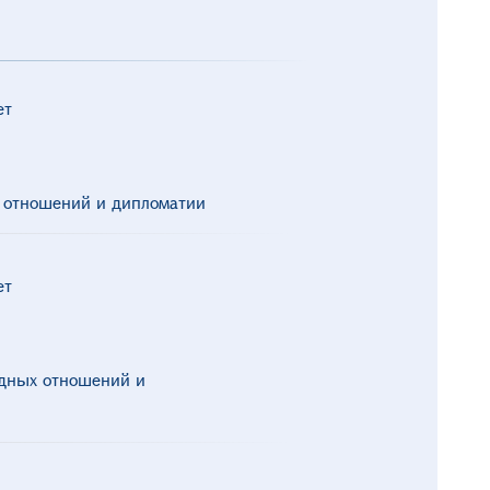
ет
отношений и дипломатии
ет
дных отношений и