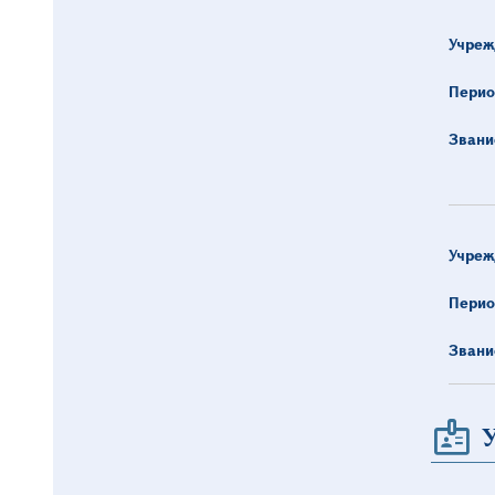
Учреж
Перио
Звани
Учреж
Перио
Звани