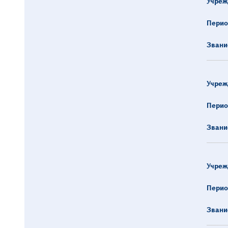
Учреж
Перио
Звани
Учреж
Перио
Звани
Учреж
Перио
Звани