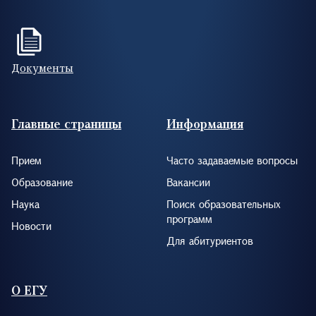
Документы
Footer (RUS)
Главные страницы
Информация
Прием
Часто задаваемые вопросы
Образование
Вакансии
Наука
Поиск образовательных
программ
Новости
Для абитуриентов
О ЕГУ