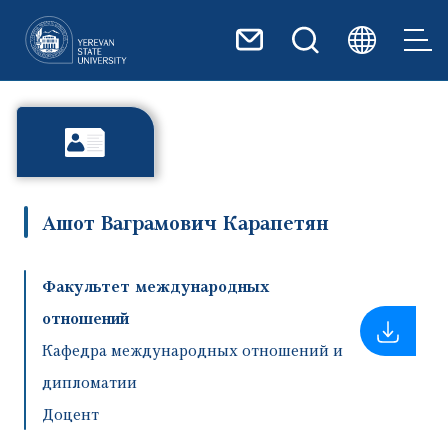
Перейти к основному содер
Ашот Ваграмович Карапетян
Факультет международных
отношений
Кафедра международных отношений и
дипломатии
Доцент