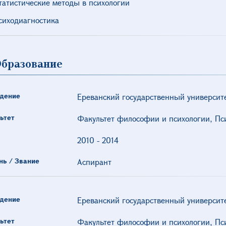
татистические методы в психологии
сиходиагностика
бразование
дение
Ереванский государственный университ
ьтет
Факультет философии и психологии, Пс
2010
-
2014
нь / Звание
Аспирант
дение
Ереванский государственный университ
ьтет
Факультет философии и психологии, Пс