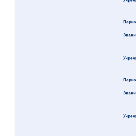
Перио
Звани
Учреж
Перио
Звани
Учреж