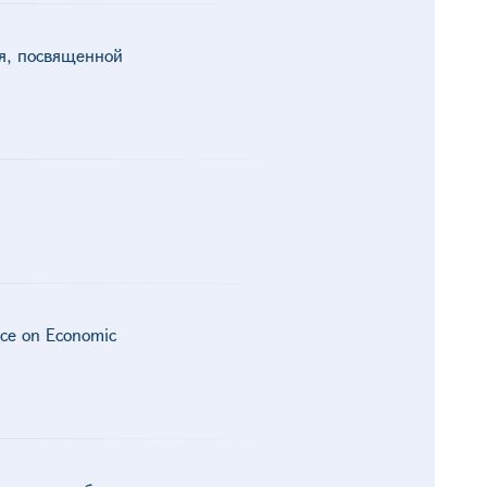
я, посвященной
nce on Economic