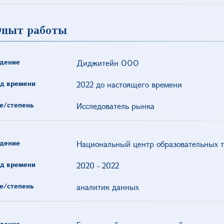
пыт работы
дение
Диджитейн ООО
д времени
2022 до настоящего времени
е/степень
Исследователь рынка
дение
Национальный центр образовательных т
д времени
2020
-
2022
е/степень
аналитик данных
дение