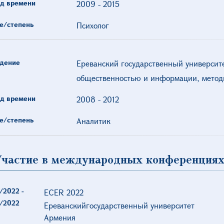
д времени
2009
-
2015
е/степень
Психолог
дение
Ереванский государственный университе
общественностью и информации, метод
д времени
2008
-
2012
е/степень
Аналитик
Участие в международных конференциях
/2022
-
ECER 2022
/2022
Ереванскийгосударственный университет
Армения