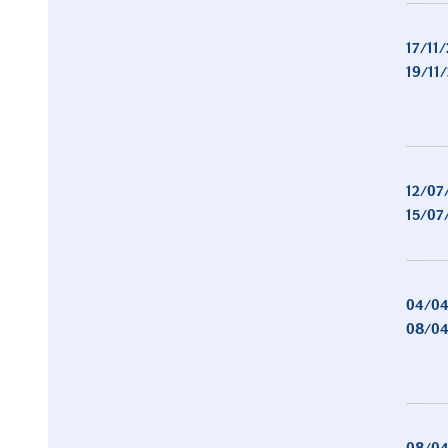
17/11
19/11
12/07
15/07
04/04
08/04
08/04