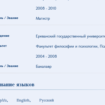
2008
-
2010
нь / Звание
Магистр
дение
Ереванский государственный университ
ьтет
Факультет философии и психологии, Пс
2004
-
2008
нь / Звание
Бакалавр
нание языков
րեն
English
Русский