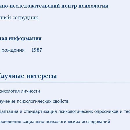
чно-исследовательский центр психологии
чный сотрудник
ная информация
 рождения
1987
аучные интересы
сихология личности
зучение психологических свойств
даптация и стандартизация психологических опросников и те
роведение социально-психологических исследований