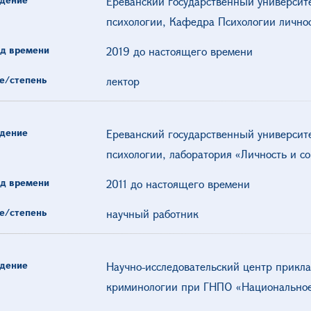
Ереванский государственный университ
психологии, Кафедра Психологии лично
д времени
2019 до настоящего времени
е/степень
лектор
дение
Ереванский государственный университ
психологии, лаборатория «Личность и с
д времени
2011 до настоящего времени
е/степень
научный работник
дение
Научно-исследовательский центр прикл
криминологии при ГНПО «Национальное