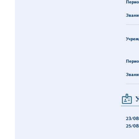
Перио
Звани
Учреж
Перио
Звани
23/08
25/08