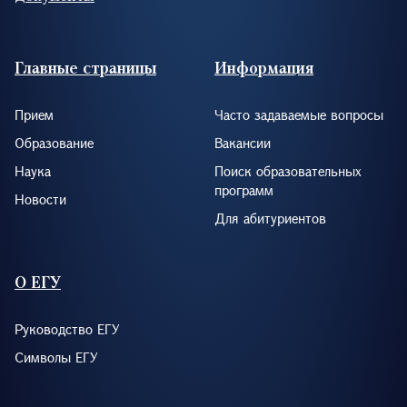
Footer (RUS)
Главные страницы
Информация
Прием
Часто задаваемые вопросы
Образование
Вакансии
Наука
Поиск образовательных
программ
Новости
Для абитуриентов
О ЕГУ
Руководство ЕГУ
Символы ЕГУ