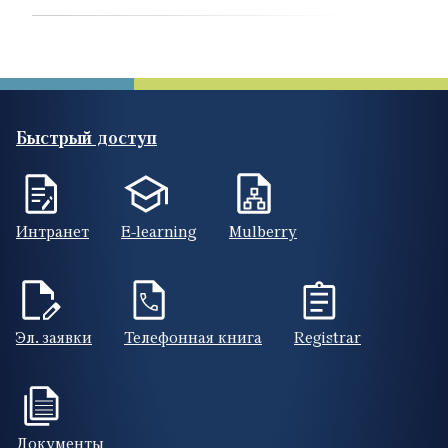
Быстрый доступ
Интранет
E-learning
Mulberry
Эл. заявки
Телефонная книга
Registrar
Документы