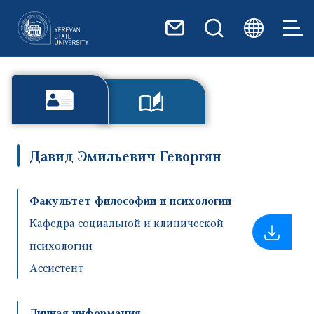
Перейти к основному содер
Давид Эмильевич Геворгян
Факультет философии и психологии
Кафедра социальной и клинической
психологии
Ассистент
Личная информация