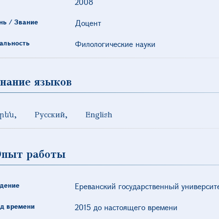
2008
нь / Звание
Доцент
альность
Филологические науки
нание языков
րեն
Русский
English
пыт работы
дение
Ереванский государственный университ
д времени
2015 до настоящего времени