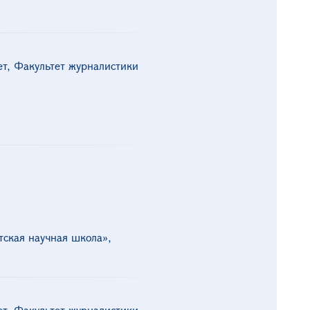
ет, Факультет журналистики
ская научная школа»,
ет, Факультет журналистики