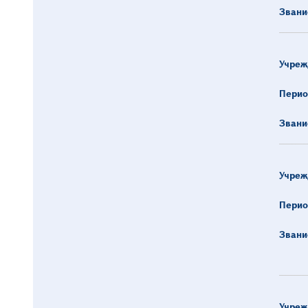
Звани
Учреж
Перио
Звани
Учреж
Перио
Звани
Учреж