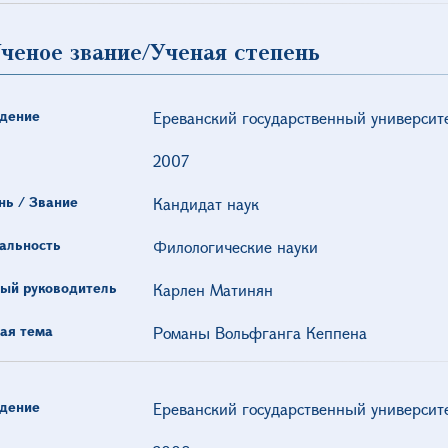
ченое звание/Ученая степень
дение
Ереванский государственный университ
2007
нь / Звание
Кандидат наук
альность
Филологические науки
ый руководитель
Карлен Матинян
ая тема
Романы Вольфганга Кеппена
дение
Ереванский государственный университ