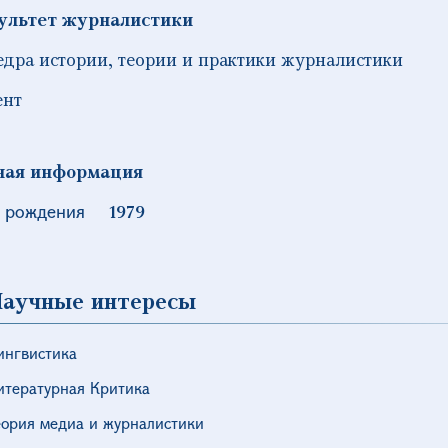
ультет журналистики
дра истории, теории и практики журналистики
ент
ная информация
 рождения
1979
аучные интересы
ингвистика
итературная Критика
еория медиа и журналистики