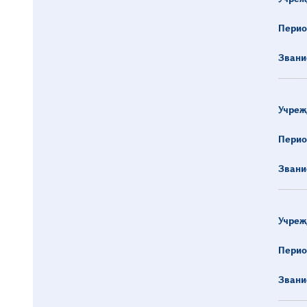
Перио
Звани
Учреж
Перио
Звани
Учреж
Перио
Звани