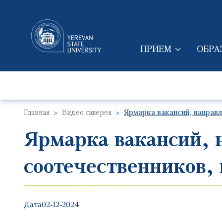
ПРИЕМ
ОБРА
MAIN NAVIGAT
Главная
Видео галерея
Ярмарка вакансий, направ
Ярмарка вакансий, 
соотечественников,
Дата
02-12-2024